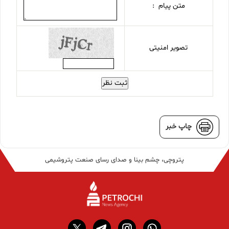
متن پیام :
تصویر امنیتی
ثبت نظر
چاپ خبر
پتروچی، چشم بینا و صدای رسای صنعت پتروشیمی