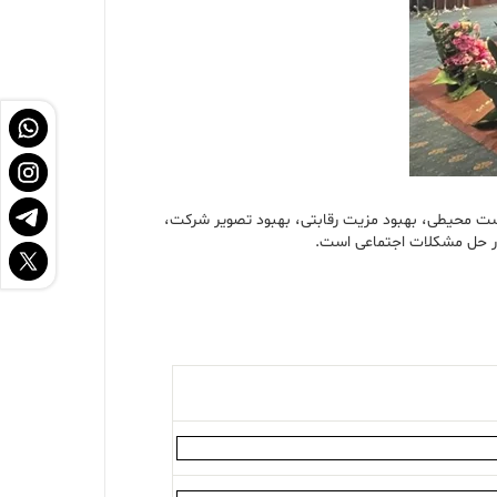
ست محیطی، بهبود مزیت رقابتی، بهبود تصویر شرکت،
 در حل مشکلات اجتماعی است.