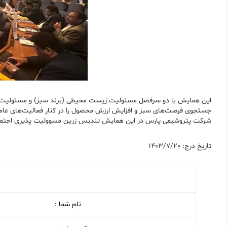
این همایش با دو سرفصل مسئولیت زیست محیطی (برند سبز) و مسئولیت انس
جستجوی فرصت‌های سبز و افزایش ارزش محصول را در کنار فعالیت‌های عام ا
شرکت پتروشیمی پارس در این همایش تندیس زرین مسوولیت پذیری اجتماعی
تاریخ درج: 1403/7/20
نام شما :