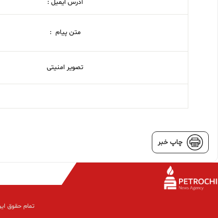
آدرس ایمیل :
متن پیام :
تصویر امنیتی
چاپ خبر
تمام حقوق این