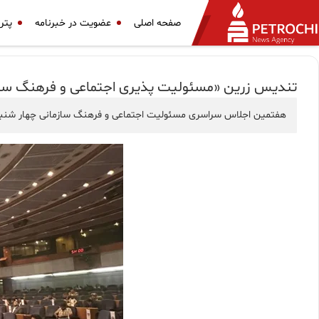
صفحه اصلی
عضویت در خبرنامه
پتر
تندیس زرین «مسئولیت پذیری اجتماعی و‌ فرهنگ ساز
هفتمین اجلاس سراسری مسئولیت اجتماعی و فرهنگ سازمانی چهار شنبه ۱۸ مهر ماه در سالن همایش های صدا و سیمای تهران بزرگ برگزار 