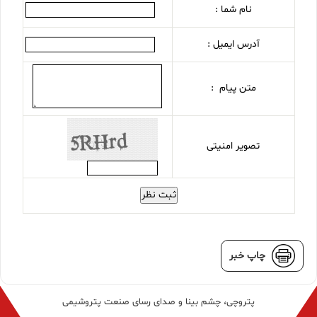
نام شما :
آدرس ایمیل :
متن پیام :
تصویر امنیتی
ثبت نظر
چاپ خبر
پتروچی، چشم بینا و صدای رسای صنعت پتروشیمی