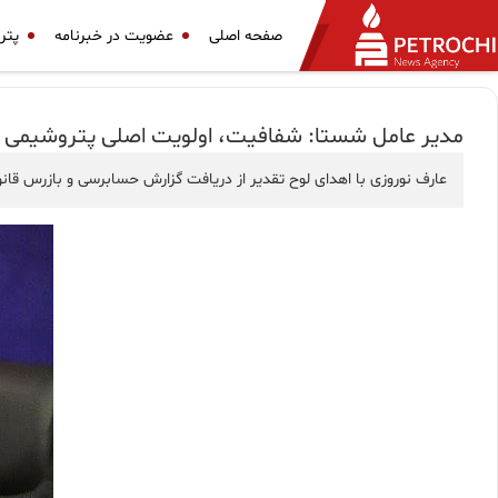
صفحه اصلی
عضویت در خبرنامه
پتر
مدیر عامل شستا: شفافیت، اولویت اصلی پتروشیمی 
عارف نوروزی با اهدای لوح تقدیر از دریافت گزارش حسابرسی و بازرس قانونی سال ۱۴۰۲ شرکت پتروشیمی خراسان که بصورت مقبول و با کاهش اشکالات صادر شده ت