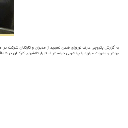
به گزارش پتروچی عارف نوروزی ضمن تمجید از مدیران و کارکنان شرکت در اهت
بهادار و مقررات مبارزه با پولشویی خواستار استمرار تلاشهای کارکنان در شف