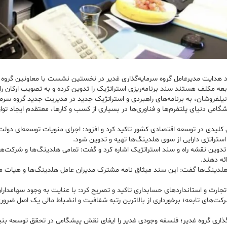
د هدایت مدیرعامل گروه سرمایه‌گذاری غدیر در نخستین نشست با معاونین گروه و 
ه مکلف هستند سند برنامه‌ریزی استراتژیک را تدوین کرده و به تصویب ارکان راه
شان، به برنامه‌های راهبردی و استراتژیک جدید در مدیریت جدید گروه سرمایه‌گ
گامی دنیای پلتفرم‌ها و فناوری‌ها در بسیاری از کسب و کارها، معتقدم ایجاد ت
کلیدی در توسعه اقتصادی کشور تاکید کرد و افزود: اجرای منویات توسعه‌ای دو
دوین نقشه راه و سند استراتژیک اشاره کرد و گفت: تمامی هلدینگ‌ها و شرکت‌ها
ئه دهند.
و هلدینگ‌ها گفت: این سند میثاق نامه مشترک مدیران عامل هلدینگ‌ها و هیات مد
 تجارت و استانداردهای حسابداری تاکید و تصریح کرد: با عنایت به وجود سهامدا
ت‌های تابعه؛ برخورداری از بالاترین رتبه شفافیت و انضباط مالی یک اصل ضرو
ذاری گروه غدیر؛ فلسفه وجودی غدیر را ایفای نقش پیشگامی در تحقق توسعه بنیاد