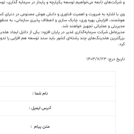
و شرکت‌های تابعه می‌خواهیم توسعه یکپارچه و پایدار در سرمایه گذاری، تو
وی با اشاره به ضرورت و اهمیت فناوری و دانش هوش مصنوعی در دنیای کسب 
هوشمند، افزایش بهره وری، چابک سازی و انعطاف پذیری سازمانی، به منظو
مدیریتی و عملیاتی تجهیز خواهند شد.
مدیرعامل شرکت سرمایه‌گذاری غدیر در پایان افزود: یکی از دلایل ایجاد هل
بزرگترین هلدینگ‌های چند رشته‌ای کشور باید سند توسعه هم افزایی را تدوی
کرد.
تاریخ درج: 1403/7/23
نام شما :
آدرس ایمیل :
متن پیام :