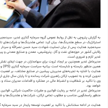
به گزارش پتروچی به نقل از روابط عمومی گروه سرمایه گذاری غدیر، سیدمجی
استراتژیک در سطح هلدینگ‌ها، بیان کرد: تمامی هلدینگ‌ها و شرکت‌های تابع
سیدمجید هدایت پس از بیان تسلیت شهادت سید حسن نصرالله و سردار نیلفرو
رقابتی کشور در حوزه‌های نفت و گاز، پتروشیمی، معدن و صنایع معدنی و پیش
غدیر لازم و ضروری است.
مدیرعامل غدیر همچنین بر ایجاد ثروت برای سهامداران در جهت ایفای نقش 
همین منظور بایسته و شایسته است بیانیه سیاست سرمایه گذاری (IPS) و استراتژی دارایی از سوی هلدینگ‌ها تهیه و تدوین شود.
هدایت با اشاره به تجربه‌های مدیریتی پیشین در صنایع مختلف، بر اهمیت ت
تدوین کرده و به تصویب ارکان راهبری شرکت رسانده و تا پایان سال جاری ارا
وی با تاکید بر شفافیت و انضباط مالی در عملکرد و اقدامات مدیران ستاد 
خواهد بود.
مدیرعامل غدیر در ادامه بر رعایت قوانین و مقررات حاکمیت شرکتی، قوانین
منظور پاسخگویی مناسب و مطلوب تمامی ارکان، شرکت‌ها و هلدینگ‌ها و شرک
هدایت در ادامه سخنانش با تاکید بر اهمیت توسعه پایدار در سبد سرمایه گ