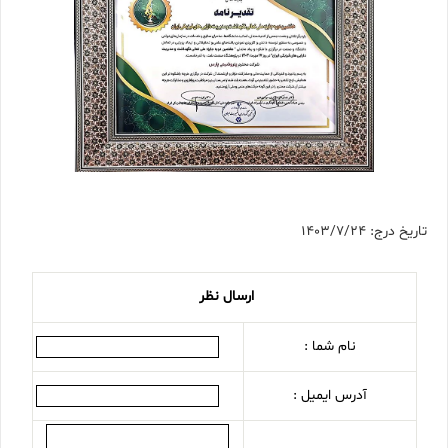
تاریخ درج: 1403/7/24
ارسال نظر
نام شما :
آدرس ایمیل :