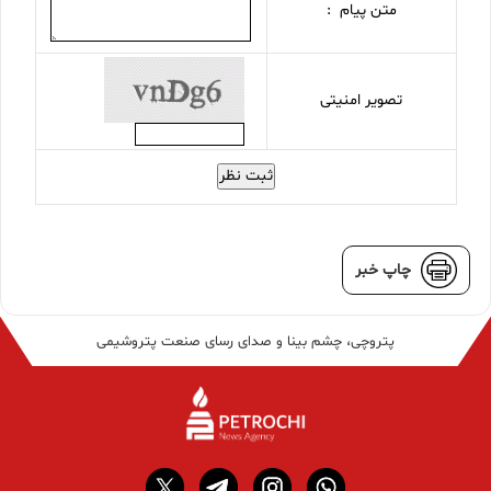
متن پیام :
تصویر امنیتی
ثبت نظر
چاپ خبر
پتروچی، چشم بینا و صدای رسای صنعت پتروشیمی