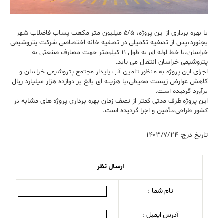
با بهره برداری از این پروژه، ۵/۵ میلیون متر مکعب پساب فاضلاب شهر
بجنورد،پس از تصفیه تکمیلی در تصفیه خانه اختصاصی شرکت پتروشیمی
خراسان،با خط لوله ای به طول ۱۱ کیلومتر جهت مصارف صنعتی به
پتروشیمی خراسان انتقال می یابد.
اجرای این پروژه به منظور تامین آب پایدار مجتمع پتروشیمی خراسان و
کاهش عوارض زیست محیطی،با هزینه ای بالغ بر دوازده هزار میلیارد ریال
برآورد گردیده است.
این پروژه ظرف مدتی کمتر از نصف زمان بهره برداری پروژه های مشابه در
کشور طراحی،تأمین و اجرا گردیده است.
تاریخ درج: 1403/7/24
ارسال نظر
نام شما :
آدرس ایمیل :