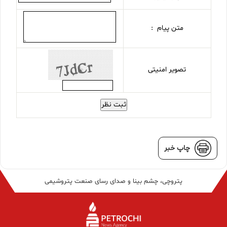
متن پیام :
تصویر امنیتی
ثبت نظر
چاپ خبر
پتروچی، چشم بینا و صدای رسای صنعت پتروشیمی