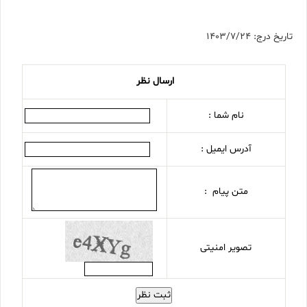
تاریخ درج: 1403/7/24
ارسال نظر
نام شما :
آدرس ایمیل :
متن پیام :
تصویر امنیتی
ثبت نظر