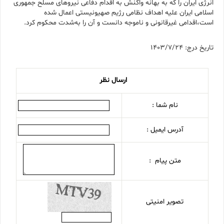
انرژی ایران را که به بهانه واکنش به اقدام دفاعی نیروهای مسلح جمهوری
اسلامی ایران علیه اهداف نظامی رژیم صهیونیستی اعمال شده
است،اقدامی غیرقانونی و ناموجه دانست و آن را به‌شدت محکوم کرد.
تاریخ درج: 1403/7/24
ارسال نظر
نام شما :
آدرس ایمیل :
متن پیام :
تصویر امنیتی