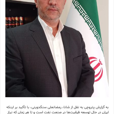
به گزارش پتروچی به نقل از شانا، رمضانعلی سنگدوینی، با تأکید بر اینکه
ایران در حال توسعه ظرفیت‌ها در صنعت نفت است و تا هر زمان که نیاز