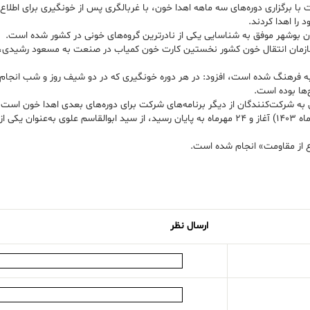
ا برگزاری دوره‌های سه ماهه اهدا خون، با غربالگری پس از خونگیری برای اطلاع ا
شناسایی یکی از نادرترین گروه‎‌های خونی در کشور شده است.
رابطه گفت: از سوی سازمان انتقال خون کشور نخستین کارت خون کمیاب در صنعت به مسعود رشی
‌ها بوده است.
همچنین در اولین روز از برگزاری این دوره از رویداد که روز سه شنبه (23 مهرماه 1403) آغاز و 24 مهرماه به پا
اع از مقاومت» انجام شده است.
ارسال نظر