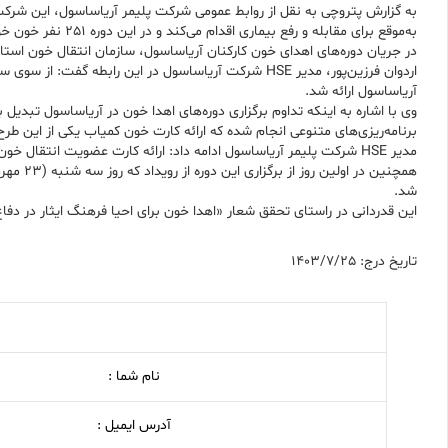
به گزارش پتروچی به نقل از روابط عمومی شرکت پلیمر آریاساسول، این شرکت ب
به‌موقع برای مقابله و رفع بیماری اقدام می‌کند و در این دوره 251 نفر خون خود را اهدا کردند.
در جریان دوره‌های اهدای خون کارکنان آریاساسول، سازمان انتقال خون استان بوشهر موفق به 
اردوان فرزین‌پور، مدیر HSE شرکت آریاساسول در این 
آریاساسول ارائه شد.
برنامه‌ریزی‌های متنوعی انجام شده که ارائه کارت خون کمیاب یکی از این طرح
مدیر HSE شرکت پلیمر آریاساسول ادامه داد: ارائه کارت عضویت انتقال خون به شرکت‌کنندگان از دیگر برنامه‌های شرکت برای دوره‌های بعدی اهدا خون است.
شد.
این قدردانی در راستای تحقق شعار «اهدا خون برای احیا فرهنگ ایثار در دف
تاریخ درج: 1403/7/25
نام شما :
آدرس ایمیل :