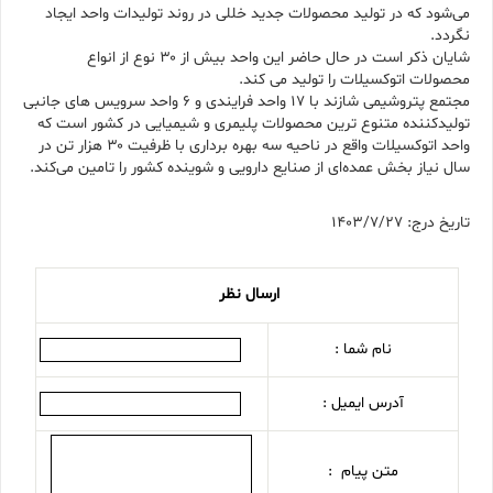
می‌شود که در تولید محصولات جدید خللی در روند تولیدات واحد ایجاد
نگردد.
شایان ذکر است در حال حاضر این واحد بیش از ۳۰ نوع از انواع
محصولات اتوکسیلات را تولید می کند.
مجتمع پتروشیمی شازند با ۱۷ واحد فرایندی و ۶ واحد سرویس های جانبی
تولیدکننده متنوع ترین محصولات پلیمری و شیمیایی در کشور است که
واحد اتوکسیلات واقع در ناحیه سه بهره برداری با ظرفیت ۳۰ هزار تن در
سال نیاز بخش عمده‌ای از صنایع دارویی و شوینده کشور را تامین می‌کند.
تاریخ درج: 1403/7/27
ارسال نظر
نام شما :
آدرس ایمیل :
متن پیام :