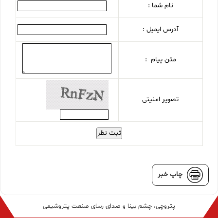
نام شما :
آدرس ایمیل :
متن پیام :
تصویر امنیتی
ثبت نظر
چاپ خبر
پتروچی، چشم بینا و صدای رسای صنعت پتروشیمی