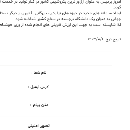
امروز پردیس به عنوان ارزآور ترین پتروشیمی کشور در کنار تولید در خدمت
گردد.
ایجاد سامانه های جدید در حوزه های تولیدی، بازرگانی، فناوری از دیگر دس
جهانی به عنوان یک دانشگاه برجسته در سطح کشور شناخته شود.
لذا شایسته است به جهت این ارزش آفرینی های انجام شده از وزیر خوشنام دف
تاریخ درج: 1403/8/1
نام شما :
آدرس ایمیل :
متن پیام :
تصویر امنیتی