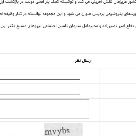
 کشور عزیزمان نقش آفرینی می کند و توانسته کمک یار اصلی دولت در بازگشت ارز
تاوردهای پتروشیمی پردیس عنوان می شود و این مجموعه توانسته در کنار وظیفه اص
اع امیر نصیرزاده و مدیرعامل سازمان تامین اجتماعی نیروهای مسلح دکتر ابن ال
ارسال نظر