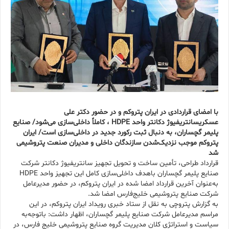
با امضای قراردادی در ایران پتروکم و در حضور دکتر علی
عسکریسانتریفیوژ دکانتر واحد HDPE ، کاملاً داخلی‌سازی می‌شود/ صنایع
پلیمر گچساران، به دنبال ثبت رکورد جدید در داخلی‌سازی است/ ایران
پتروکم موجب نزدیک‌شدن سازندگان داخلی و مدیران صنعت پتروشیمی
شد
قرارداد طراحی، تأمین ساخت و تحویل تجهیز سانتریفیوژ دکانتر شرکت
صنایع پلیمر گچساران باهدف داخلی‌سازی کامل این تجهیز واحد HDPE
به‌عنوان آخرین قرارداد امضا شده در ایران پتروکم، در حضور مدیرعامل
شرکت صنایع پتروشیمی خلیج‌فارس امضا شد.
به گزارش پتروچی به نقل از ستاد خبری رویداد ایران پتروکم، در این
مراسم مدیرعامل شرکت صنایع پلیمر گچساران، اظهار داشت: باتوجه‌به
سیاست و استراتژی کلان مدیریت گروه صنایع پتروشیمی خلیج فارس، در