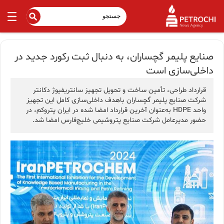
صنایع پلیمر گچساران، به دنبال ثبت رکورد جدید در
داخلی‌سازی است
قرارداد طراحی، تأمین ساخت و تحویل تجهیز سانتریفیوژ دکانتر
شرکت صنایع پلیمر گچساران باهدف داخلی‌سازی کامل این تجهیز
واحد HDPE به‌عنوان آخرین قرارداد امضا شده در ایران پتروکم، در
حضور مدیرعامل شرکت صنایع پتروشیمی خلیج‌فارس امضا شد.