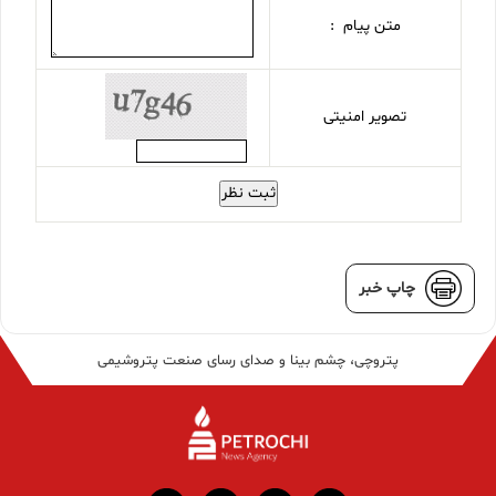
متن پیام :
تصویر امنیتی
ثبت نظر
چاپ خبر
پتروچی، چشم بینا و صدای رسای صنعت پتروشیمی