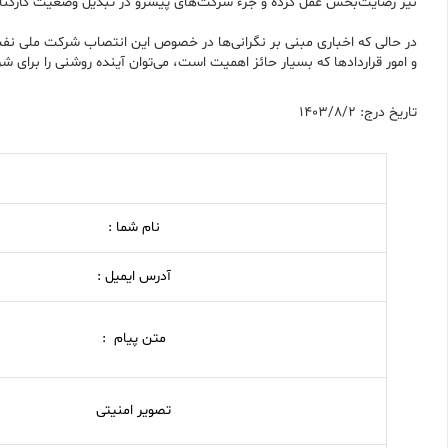
نیز رضایت‌بخش عمل کرده و جزء شرکت‌های پیشرو در تبدیل وضعیت کارکنان
در حالی که اخباری مبنی بر نگرانی‌ها در خصوص این انتصاب شرکت ملی نفت
و امور قراردادها که بسیار حائز اهمیت است، می‌توان آینده روشنی را برای ش
تاریخ درج: 1403/8/2
نام شما :
آدرس ایمیل :
متن پیام :
تصویر امنیتی