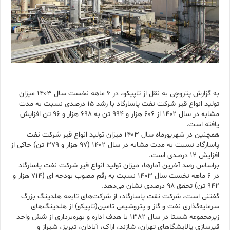
به گزارش پتروچی به نقل از تاپیکو، در 6 ماهه نخست سال 1403 میزان
تولید انواع قیر شرکت نفت پاسارگاد با رشد 15 درصدی نسبت به مدت
مشابه در سال 1402 از 606 هزار و 994 تن به 698 هزار و 96 تن افزایش
یافته است.
همچنین در شهریورماه سال 1403 میزان تولید انواع قیر شرکت نفت
پاسارگاد نسبت به مدت مشابه در سال 1402 (97 هزار و 379 تن) حاکی از
افزایش 12 درصدی است.
براساس رصد آخرین آمارها، میزان تولید انواع قیر شرکت نفت پاسارگاد
در 6 ماهه نخست سال 1403 نسبت به رقم مصوب بودجه ای (714 هزار و
942 تن) تحقق 98 درصدی نشان می‌دهد.
گفتنی است، شرکت نفت پاسارگاد، از شرکت‌های تابعه هلدینگ بزرگ
سرمایه‌گذاری نفت و گاز و پتروشیمی تامین(تاپیکو) از هلدینگ‌های
زیرمجموعه شستا در سال 1382 با هدف اداره و بهره‌برداری از شش واحد
قیرسازی پالایشگاهای تهران، شازند، اراک، آبادان، تبریز، شیراز و