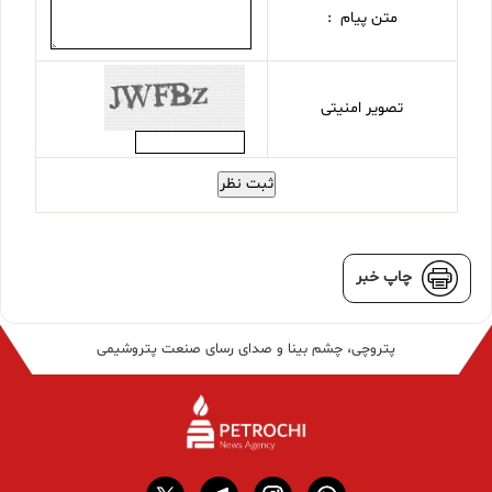
متن پیام :
تصویر امنیتی
ثبت نظر
چاپ خبر
پتروچی، چشم بینا و صدای رسای صنعت پتروشیمی