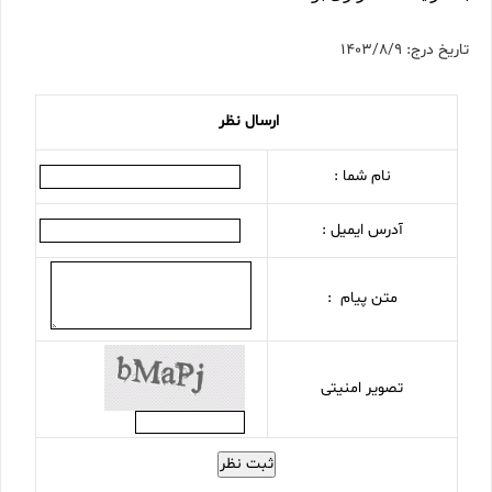
تاریخ درج: 1403/8/9
ارسال نظر
نام شما :
آدرس ایمیل :
متن پیام :
تصویر امنیتی
ثبت نظر