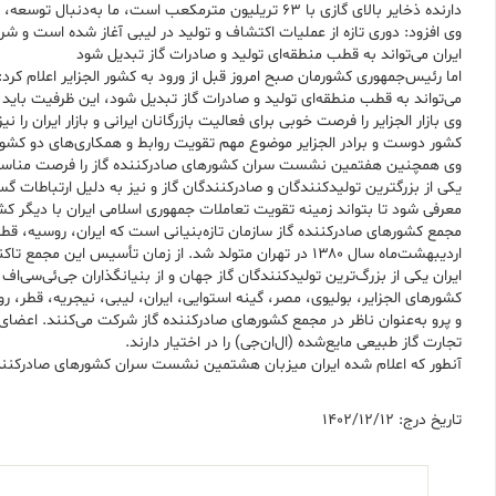
دارنده ذخایر بالای گازی با ۶۳ تریلیون مترمکعب است، ما به‌دنبال توسعه، اکتشاف و تولید گاز بیشتر هستیم.
وی افزود: دوری تازه از عملیات اکتشاف‌ و تولید در لیبی آغاز شده است و شرایط 
ایران می‌تواند به قطب منطقه‌ای تولید و صادرات گاز تبدیل شود
اما رئیس‌جمهوری کشورمان صبح امروز قبل از ورود به کشور الجزایر اعلام کرد:
می‌تواند به قطب منطقه‌ای تولید و صادرات گاز تبدیل شود، این ظرفیت باید ب
وی بازار الجزایر را فرصت خوبی برای فعالیت بازرگانان ایرانی و بازار ایران ر
کشور دوست و برادر الجزایر موضوع مهم تقویت روابط و همکاری‌های دو کشور 
وی همچنین هفتمین نشست سران کشورهای صادرکننده گاز را فرصت مناسبی 
یکی از بزرگترین تولیدکنندگان و صادرکنندگان گاز و نیز به دلیل ارتباطات 
معرفی شود تا بتواند زمینه تقویت تعاملات جمهوری اسلامی ایران با دیگر کشو
اردیبهشت‌ماه سال ۱۳۸۰ در تهران متولد شد. از زمان تأسیس این مجمع تاکنون ۲۵ نشست در سطح وزیران و ۶ نشست در سطح سران برگزار شده است.
ایران یکی از بزرگ‌ترین تولیدکنندگان گاز جهان و از بنیانگذاران جی‌ئی‌سی‌
تجارت گاز طبیعی مایع‌شده (ال‌ان‌جی) را در اختیار دارند.
آنطور که اعلام شده ایران میزبان هشتمین نشست سران کشورهای صادرکننده گاز در سال ۲۰۲۷ م
تاریخ درج: 1402/12/12