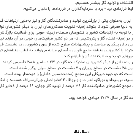
قراردادی برد - برد با سرمایه‌گذاران در قراردادها را دنبال می‌کنیم.
 ایران به‌عنوان یکی از بزرگترین تولید و صادرکنندگان گاز و نیز به‌دلیل ارتباطا
ه دنیا معرفی شود تا بتواند زمینه تقویت همکاری‌های ایران با دیگر کشورهای تولید
ا نیز با توجه به ارتباطات کشور با کشورهای منطقه، زمینه خوبی برای فعالیت بازرگان
در زمینه نفت، گاز و پتروشیمی که هر دو کشور ظرفیت‌های خوبی در آن دارند نیز 
برای پیگیری مباحث و پیشنهادات مطرح شده از سوی کشورمان در نشست قبلی ای
گسترده با کشورهای منطقه خلیج فارس و آسیای میانه می‌تواند به قطب منطقه‌ای تول
رهای تولید و صادرکننده گاز را فراهم کند.
مجمع کشورهای صادرکننده گاز سازمان تازه‌بنیانی 
اف است که دو دوره دبیرکلی این مجمع (محمدحسین عادلی) را عهده‌دار بوده است.
کشورهای الجزایر، بولیوی، مصر، گینه استوایی، ایران، لیبی، نیجریه، قطر، روسیه، تری
یلادی خواهد بود.
ارسال نظر