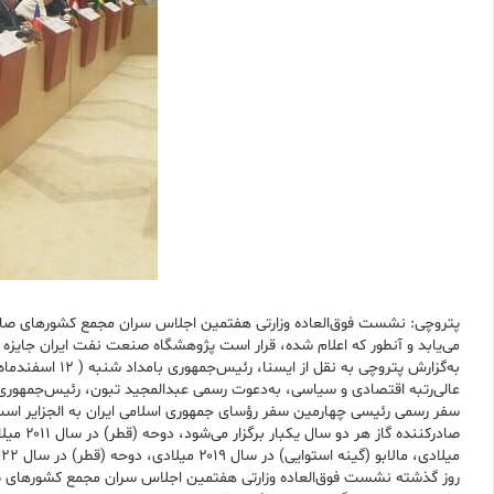
پتروچی: نشست فوق‌العاده وزارتی هفتمین اجلاس سران مجمع کشورهای صادرکنن
می‌یابد و آنطور که اعلام شده، قرار است پژوهشگاه صنعت نفت ایران جایزه ج
به‌گزارش پترو
عالی‌رتبه اقتصادی و سیاسی، به‌دعوت رسمی عبدالمجید تبون، رئیس‌جمهوری ا
میلادی، مالابو (گینه استوایی) در سال ۲۰۱۹ میلادی، دوحه (قطر) در سال ۲۰۲۲ میلادی به ترتیب میزبان ۶ دوره گذشته نشست بوده‌اند.
روز گذشته نشست فوق‌العاده وزارتی هفتمین اجلاس سران مجمع کشورهای صادرک