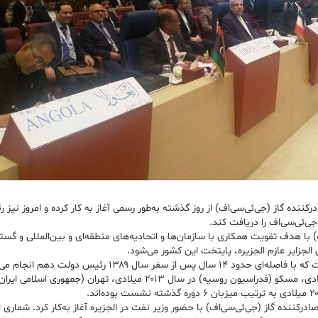
ده گاز (جی‌ئی‌سی‌اف) از روز گذشته به‌طور رسمی آغاز به کار کرده و امروز نیز 
ی‌ئی‌سی‌اف را دریافت کند.
چی به نقل از ایسنا، رئیس‌جمهوری بامداد شنبه ( ۱۲ اسفندماه) با هدف تقویت همکاری‌ با سازمان‌ها و اتحادیه‌های 
لجزایر عازم الجزیره، پایتخت این کشور می‌شود.
سفر رسمی رئیسی چهارمین سفر رؤسای جمهوری اسلامی ایران به الجزای
ننده گاز (جی‌ئی‌سی‌اف) با حضور وزیر نفت در الجزیره آغاز به‌کار کرد. شماری