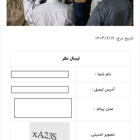
تاریخ درج: 1403/8/16
ارسال نظر
نام شما :
آدرس ایمیل :
متن پیام :
تصویر امنیتی