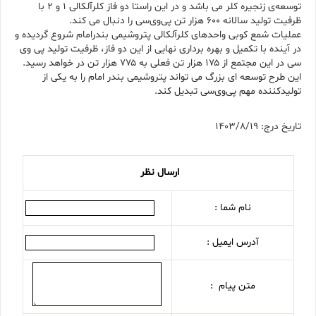
توسعه‌ی زنجیره کلر می باشد و در این راستا دو فاز کلرآلکالی ۱ و ۲ با
ظرفیت تولید سالانه ۶۰۰ هزار تن پی‌وی‌سی را دنبال می کند.
عملیات شمع کوبی واحدهای کلرآلکالی پتروشیمی بندرامام شروع گردیده و
در آینده با تکمیل و بهره برداری نهایی از این دو فاز، ظرفیت تولید پی وی
سی در این مجتمع از ۱۷۵ هزار تن فعلی به ۷۷۵ هزار تن در خواهد رسید.
این طرح توسعه ای بزرگ می تواند پتروشیمی بندر امام را به یکی از
تولیدکننده مهم پی‌وی‌سی تبدیل کند.
تاریخ درج: 1403/8/19
ارسال نظر
نام شما :
آدرس ایمیل :
متن پیام :