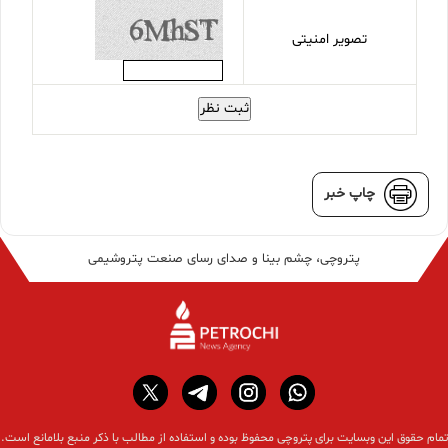
تصویر امنیتی
ثبت نظر
چاپ خبر
پتروچی، چشم بینا و صدای رسای صنعت پتروشیمی
تمام حقوق این وبسایت برای پتروچی محفوظ بوده و استفاده از مطالب با ذکر منبع بلامانع است.