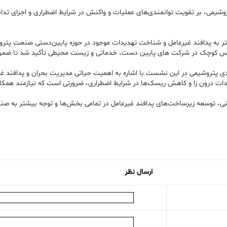
وشیمی، بر تقویت توانمندی‌های عملیات و واکنش در شرایط اضطراری و اجرای تدا
تر به پدافند غیرعامل و شناخت تهدیدات موجود در حوزه پایین‌دستی صنعت پتر
یاس کوچک در شرکت های پایین دست، خدماتی و زیست محیطی تأکید شد تا ضمن 
ادی پتروشیمی در این نشست با اشاره به اهمیت حیاتی مدیریت بحران و پدافند غ
هدیدات درون زا و کاهش ریسک‌ها در شرایط اضطراری، ضرورتی است که نیازمند همک
نی، توسعه زیرساخت‌های پدافند غیرعامل در تمامی بخش‌ها و توجه بیشتر به صن
ارسال نظر