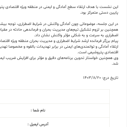
این نشست با هدف ارتقاء سطح آمادگی و ایمنی در منطقه ویژه اقتصادی پتر
پایین دستی متمرکز بود.
در این جلسه، موضوعاتی چون آمادگی واکنش در شرایط اضطراری، توجه بیش
همچنین بر لزوم تشکیل تیم‌های مدیریت بحران و فرماندهی حادثه در مق
اضطراری به سرعت و به شکلی مؤثر واکنش نشان داد.
پیام برزگر فرمانده ارشد شرایط اضطراری و مدیریت بحران منطقه ویژه اقتص
ارتقاء آمادگی و توانمندی‌های ایمنی در برابر تهدیدات بالقوه و مخصوصا ت
اقتصادی پتروشیمی است.
وی همچنین خواستار تدوین برنامه‌های دقیق و مؤثر برای افزایش ضریب ایم
شد.
تاریخ درج: 1403/8/20
نام شما :
آدرس ایمیل :