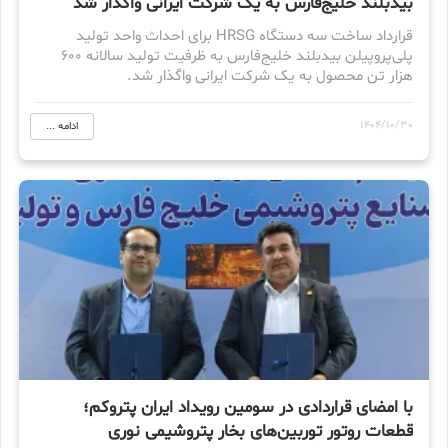
بیدبلند خلیج‌فارس به یک شرکت ایرانی واگذار شد
قرارداد ساخت سه دستگاه HRSG برای احداث واحد تولید
پلی‌پروپیلن بیدبلند خلیج‌فارس به ظرفیت تولید سالانه ۶۰۰
هزار تن محصول به یک شرکت ایرانی واگذار شد.
1404/10/30
ادامه ...
با امضای قراردادی در سومین رویداد ایران پتروکم؛
قطعات روتور توربین‌های بخار پتروشیمی نوری