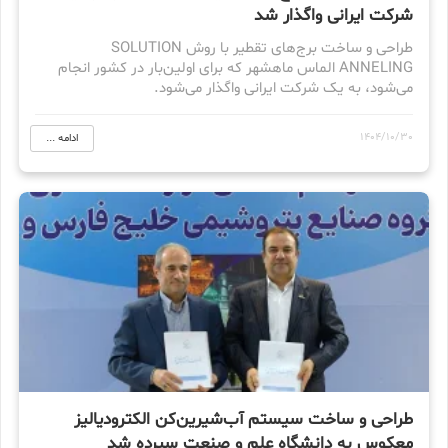
شرکت ایرانی واگذار شد
طراحی و ساخت برج‌های تقطیر با روش SOLUTION
ANNELING الماس ماهشهر که برای اولین‌بار در کشور انجام
می‌شود، به یک شرکت ایرانی واگذار می‌شود.
1404/10/30
ادامه ...
طراحی و ساخت سیستم آب‌شیرین‌کن الکترودیالیز
معکوس به دانشگاه علم و صنعت سپرده شد