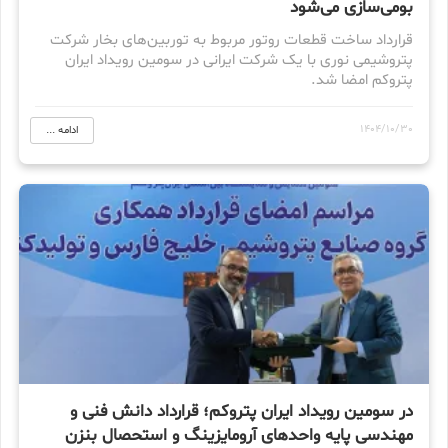
بومی‌سازی می‌شود
قرارداد ساخت قطعات روتور مربوط به توربین‌های بخار شرکت
پتروشیمی نوری با یک شرکت ایرانی در سومین رویداد ایران
پتروکم امضا شد.
1404/10/30
ادامه ...
در سومین رویداد ایران پتروکم؛ قرارداد دانش فنی و
مهندسی پایه واحدهای آرومایزینگ و استحصال بنزن