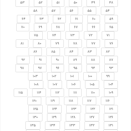
53
52
51
50
49
48
58
57
56
55
54
64
63
62
61
60
59
70
69
68
67
66
65
75
74
73
72
71
81
80
79
78
77
76
86
85
84
83
82
92
91
90
89
88
87
98
97
96
95
94
93
103
102
101
100
99
108
107
106
105
104
115
114
112
111
110
109
120
119
118
117
116
125
124
123
122
121
130
129
128
127
126
135
134
133
132
131