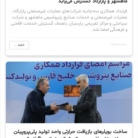
ماهشهر و پازارگاد گسترش می‌یابد
قرارداد همکاری سه‌جانبه شرکت‌های عملیات غیرصنعتی پازارگاد،
عملیات غیرصنعتی و خدمات صنایع پتروشیمی ماهشهر و شرکت
سیاحتی و مراکز تفریحی پارسیان باهدف گسترش خدمات اقامتی
و فرهنگی امضا شد.
1404/10/30
ادامه ...
ساخت بویلرهای بازیافت حرارتی واحد تولید پلی‌پروپیلن