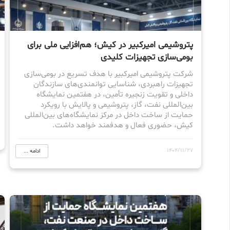
پتروشیمی امیرکبیر در کیش؛ هم‌افزایی ملی برای
بومی‌سازی تجهیزات کلیدی
شرکت پتروشیمی امیرکبیر با هدف تسریع در بومی‌سازی
تجهیزات راهبردی، شناسایی توانمندی‌های سازندگان
داخلی و تقویت زنجیره تأمین، در هفتمین نمایشگاه
بین‌المللی نفت، گاز، پتروشیمی و پالایش با رویکرد
حمایت از ساخت داخل در مرکز نمایشگاه‌های بین‌المللی
کیش، حضوری فعال و هدفمند خواهد داشت.
1404/11/27
ادامه ...