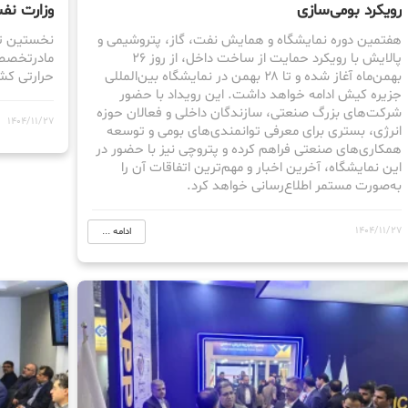
رویکرد بومی‌سازی
وزارت نفت
هفتمین دوره نمایشگاه و همایش نفت، گاز، پتروشیمی و
نخستین تف
پالایش با رویکرد حمایت از ساخت داخل، از روز ۲۶
مادرتخصصی 
بهمن‌ماه آغاز شده و تا ۲۸ بهمن در نمایشگاه بین‌المللی
حرارتی کشو
جزیره کیش ادامه خواهد داشت. این رویداد با حضور
شرکت‌های بزرگ صنعتی، سازندگان داخلی و فعالان حوزه
1404/11/27
انرژی، بستری برای معرفی توانمندی‌های بومی و توسعه
همکاری‌های صنعتی فراهم کرده و پتروچی نیز با حضور در
این نمایشگاه، آخرین اخبار و مهم‌ترین اتفاقات آن را
به‌صورت مستمر اطلاع‌رسانی خواهد کرد.
1404/11/27
ادامه ...