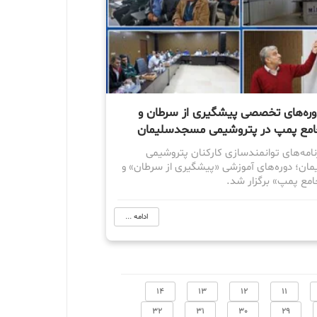
دوره‌های تخصصی پیشگیری از سرطان و
امع پمپ در پتروشیمی مسجدسلیمان
رنامه‌های توانمندسازی کارکنان پتروشیمی
ن؛ دوره‌های آموزشی «پیشگیری از سرطان» و
مع پمپ» برگزار شد.
ادامه ...
14
13
12
11
32
31
30
29