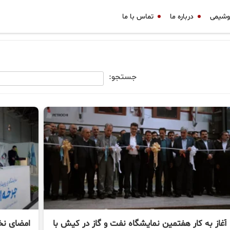
وشیمی
درباره ما
تماس با ما
جستجو:
آغاز به کار هفتمین نمایشگاه نفت و گاز در کیش با
امضای نخ