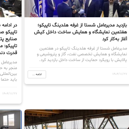
بازدید مدیرعامل شستا از غرفه هلدینگ تاپیکو؛
در ادامه
هفتمین نمایشگاه و همایش ساخت داخل کیش
تاپیکو ص
آغاز به‌کار کرد
صنایع پتر
تاپیکو: م
مدیرعامل شستا از غرفه هلدینگ تاپیکو در هفتمین
قدرت دنب
نمایشگاه و همایش تخصصی نفت، گاز و پتروشیمی و
پالایش با رویکرد حمایت از ساخت داخل بازدید کرد.
مدیرعامل ه
منجر به ح
بین‌الملل
1404/11/27
ادامه ...
باید حتما 
1404/11/27