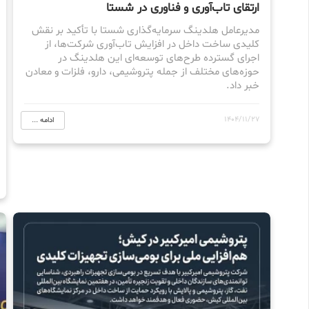
ارتقای تاب‌آوری و فناوری در شستا
مدیرعامل هلدینگ سرمایه‌گذاری شستا با تأکید بر نقش
کلیدی ساخت داخل در افزایش تاب‌آوری شرکت‌ها، از
اجرای گسترده طرح‌های توسعه‌ای این هلدینگ در
حوزه‌های مختلف از جمله پتروشیمی، دارو، فلزات و معادن
خبر داد.
1404/11/27
ادامه ...