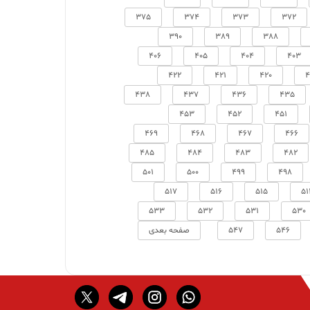
375
374
373
372
390
389
388
406
405
404
403
422
421
420
4
438
437
436
435
453
452
451
469
468
467
466
485
484
483
482
501
500
499
498
517
516
515
51
533
532
531
530
546
547
صفحه بعدی