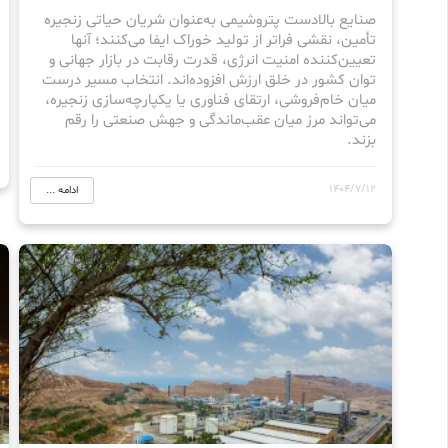
صنایع بالادست پتروشیمی به‌عنوان شریان حیاتی زنجیره
تأمین، نقشی فراتر از تولید خوراک ایفا می‌کنند؛ آنها
تعیین‌کننده امنیت انرژی، قدرت رقابت در بازار جهانی و
توان کشور در خلق ارزش افزوده‌اند. انتخاب مسیر درست
میان خام‌فروشی، ارتقای فناوری یا یکپارچه‌سازی زنجیره،
می‌تواند مرز میان عقب‌ماندگی و جهش صنعتی را رقم
بزند.
1404/7/12
ادامه ...