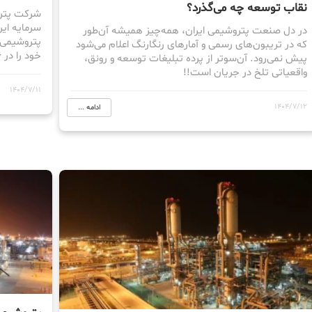
نقاب توسعه چه می‌گذرد؟
شرکت پترو
سرمایه ای
در دل صنعت پتروشیمی ایران، همه‌چیز همیشه آن‌طور
پتروشیمی 
که در تریبون‌های رسمی و آمارهای رنگارنگ اعلام می‌شود
خود را در 6 ماهه منتهی به شهریور سال 1404 منتشر کرد.
پیش نمی‌رود. آن‌سوتر از پرده‌ تبلیغات توسعه و رونق،
واقعیاتی تلخ در جریان است!!
1404/7/11
1404/7/12
ادامه ...