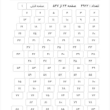
تعداد : 4922
صفحه 24 از 547
صفحه قبلی
1
7
6
5
4
3
2
13
12
11
10
9
8
19
18
17
16
15
14
26
25
23
22
21
20
32
31
30
29
28
27
37
36
35
34
33
43
42
41
40
39
38
48
47
46
45
44
54
53
52
51
50
49
59
58
57
56
55
65
64
63
62
61
60
71
70
69
68
67
66
77
76
75
74
73
72
82
81
80
79
78
88
87
86
85
84
83