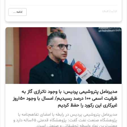
1403/10/12
ادامه ...
مدیرعامل پتروشیمی پردیس: با وجود ناترازی گاز به
ظرفیت اسمی ۱۰۰ درصد رسیدیم/ امسال با وجود 150روز
غیرکاری این رکورد را حفظ کردیم
مدیرعامل پتروشیمی پردیس در رابطه با امضای تفاهم‌نامه با
پژوهشگاه صنعت نفت گفت: پژوهشگاه قدمتی 65ساله دارد و
معتبرترین نهاد واسطه تحقیقاتی و صنعتی است.