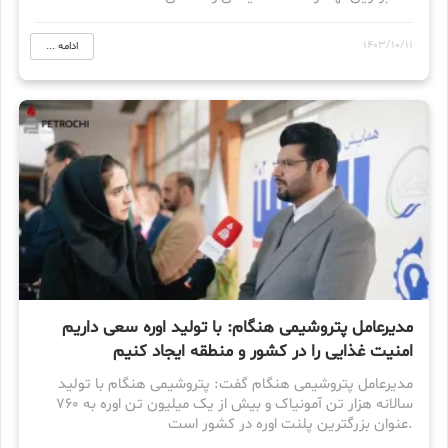
1403/10/11
ادامه ...
مدیرعامل پتروشیمی هنگام: با تولید اوره سعی داریم
امنیت غذایی را در کشور و منطقه ایجاد کنیم
مدیرعامل پتروشیمی هنگام گفت: پتروشیمی هنگام با تولید
سالانه 760‪ هزار تن آمونیاک و بیش از یک میلیون تن اوره به
عنوان بزرگترین پلنت اوره در کشور است.