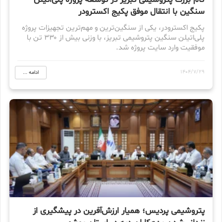
گام بزرگ پتروشیمی تبریز در توسعه پروژه پلی‌اتیلن
سنگین با انتقال موفق پکیج اکسترودر
پکیج اکسترودر، یکی از سنگین‌ترین و مهم‌ترین تجهیزات پروژه
پلی‌اتیلن سنگین پتروشیمی تبریز، با وزنی بیش از ۳۳۰ تن با
موفقیت وارد سایت پروژه شد.
1404/7/29
ادامه ...
پتروشیمی پردیس؛ همیار ارزش‌آفرین در پیشگیری از