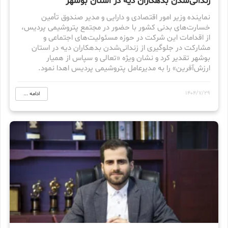
زندانی‌شدن بدهكاران دیه در استان بوشهر
نماینده وزیر امور اقتصادی و دارایی و مدیر صندوق تأمین
خسارت‌های بدنی کشور با حضور در مجتمع پتروشیمی پردیس،
از اقدامات این شرکت در حوزه مسئولیت‌های اجتماعی و
مشارکت در جلوگیری از زندانی‌شدن بدهکاران دیه در استان
بوشهر تقدیر کرد و نشان ویژه «تعالی و سپاس از همیار
ارزش‌آفرین» را به مدیرعامل پتروشیمی پردیس اهدا نمود.
1404/7/29
ادامه ...