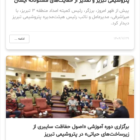
پتروشیمی تبریز و تقدیر از حمایت‌های مسئولانه ایشان
پیش از ظهر امروز، برزگر، رئیس کمیته امداد منطقه ۳ تبریز، با
میراشرفی، مدیرعامل و نائب رئیس هیئت‌مدیره پتروشیمی تبریز
دیدار کرد.
1404/7/29
ادامه ...
برگزاری دوره آموزشی «اصول حفاظت سایبری از
زیرساخت‌های حیاتی» در پتروشیمی تبریز