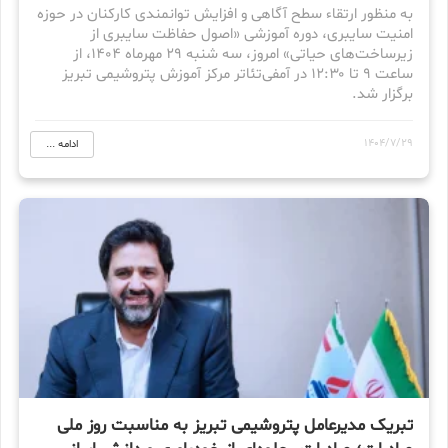
به منظور ارتقاء سطح آگاهی و افزایش توانمندی کارکنان در حوزه
امنیت سایبری، دوره آموزشی «اصول حفاظت سایبری از
زیرساخت‌های حیاتی» امروز، سه شنبه ۲۹ مهرماه ۱۴۰۴، از
ساعت ۹ تا ۱۲:۳۰ در آمفی‌تئاتر مرکز آموزش پتروشیمی تبریز
برگزار شد.
1404/7/29
ادامه ...
تبریک مدیرعامل پتروشیمی تبریز به مناسبت روز ملی