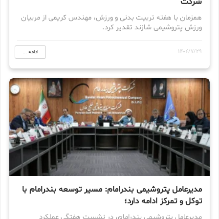
شرکت
همزمان با هفته تربیت بدنی و ورزش، مهندس کریمی از مربیان
ورزش پتروشیمی شازند تقدیر کرد.
1404/7/29
ادامه ...
مدیرعامل پتروشیمی بندرامام: مسیر توسعه بندرامام با
توکل و تمرکز ادامه دارد؛
مدیرعامل پتروشیمی بندرامام، در نشست هفتگی عملکرد