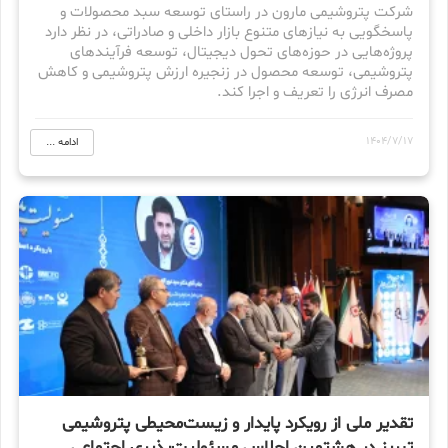
شرکت پتروشیمی مارون در راستای توسعه سبد محصولات و
پاسخگویی به نیازهای متنوع بازار داخلی و صادراتی، در نظر دارد
پروژه‌هایی در حوزه‌های تحول دیجیتال، توسعه فرآیندهای
پتروشیمی، توسعه محصول در زنجیره ارزش پتروشیمی و کاهش
مصرف انرژی را تعریف و اجرا کند.
1404/7/17
ادامه ...
تقدیر ملی از رویکرد پایدار و زیست‌محیطی پتروشیمی