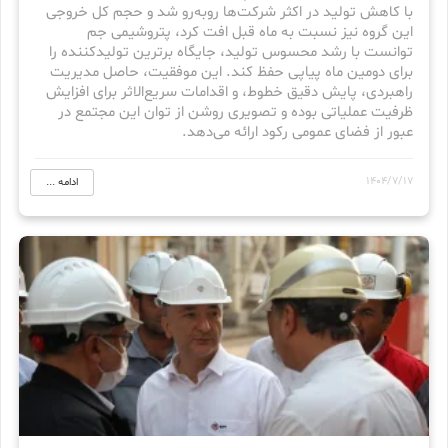
با کاهش تولید در اکثر شرکت‌ها روبه‌رو شد و حجم کل خروجی
این گروه نیز نسبت به ماه قبل افت کرد، پتروشیمی جم
توانست با رشد محسوس تولید، جایگاه برترین تولیدکننده را
برای دومین ماه پیاپی حفظ کند. این موفقیت، حاصل مدیریت
راهبردی، پایش دقیق خطوط، و اقدامات سریع‌الاثر برای افزایش
ظرفیت عملیاتی بوده و تصویری روشن از توان این مجتمع در
عبور از فضای عمومی رکود ارائه می‌دهد.
1404/7/17
ادامه ...