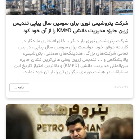
شرکت پتروشیمی نوری برای سومین سال پیاپی تندیس
زرین جایزه مدیریت دانشی KM4D را از آن خود کرد
شرکت پتروشیمی نوری بار دیگر با خلق افتخاری ماندگار در
کارنامه موفق خود، توانست برای سومین سال پیاپی، در بین
تمامی شرکت‌های بزرگ، هلدینگ‌های معدنی، پتروشیمی،
پالایشگاهی و ... تندیس زرین یعنی عالی‌ترین نشان جایزه
بین‌المللی مدیریت دانشی (KM4D) و بالاترین امتیاز تاریخ این
مسابقات در هشت دوره ی برگزاری آن را، از آن خود نماید.
1404/7/17
ادامه ...