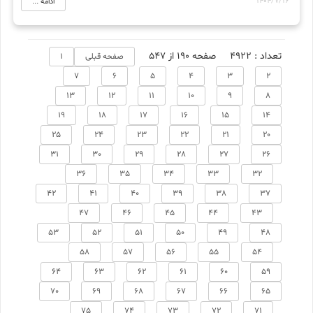
1404/7/16
ادامه ...
تعداد : 4922
صفحه 190 از 547
صفحه قبلی
1
7
6
5
4
3
2
13
12
11
10
9
8
19
18
17
16
15
14
25
24
23
22
21
20
31
30
29
28
27
26
36
35
34
33
32
42
41
40
39
38
37
47
46
45
44
43
53
52
51
50
49
48
58
57
56
55
54
64
63
62
61
60
59
70
69
68
67
66
65
75
74
73
72
71