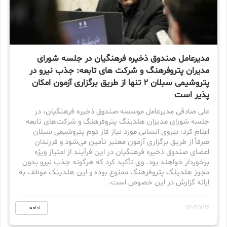
مدیرعامل صندوق ذخیره فرهنگیان در جلسه شورای
مدیران پتروفرهنگ و شرکت های تابعه: جذب نیرو در
پتروشیمی سبلان 2 تنها از طریق برگزاری آزمون امکان
پذیر است
علی صادقی مدیرعامل موسسه صندوق ذخیره فرهنگیان، در
جلسه شورای مدیران هلدینگ پتروفرهنگ و شرکت‌های تابعه
اعلام کرد: نیروی انسانی مورد نیاز فاز دوم پتروشیمی سبلان
صرفاً از طریق برگزاری آزمون معتبر تأمین می‌شود و فرزندان
اعضای صندوق ذخیره فرهنگیان در این فرآیند از امتیاز ویژه
برخوردار خواهند بود. وی تأکید کرد که هرگونه جذب نیرو بدون
مجوز هلدینگ پتروفرهنگ ممنوع بوده و این هلدینگ موظف به
ارائه گزارش در این خصوص است.
1404/7/16
ادامه ...