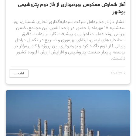
آغاز شمارش معکوس بهره‌برداری از فاز دوم پتروشیمی
بوشهر
افشار بازیار مدیرعامل شرکت سرمایه‌گذاری تجاری شستان، روز
سه‌شنبه ۱۵ مهرماه با حضور در واحد الفین این مجتمع، ضمن
بررسی روند عملیات اجرایی و پیشرفت کار، بر رعایت دقیق
استانداردهای ایمنی، ارتقای بهره‌وری و تسریع در تکمیل مراحل
پایانی فاز دوم تأکید کرد و بهره‌برداری این پروژه را گامی مؤثر در
توسعه پایدار صنعت پتروشیمی و افزایش ارزش افزوده کشور
دانست.
1404/7/17
ادامه ...