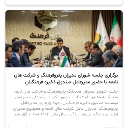
برگزاری جلسه شورای مدیران پتروفرهنگ و شرکت های
تابعه با حضور مدیرعامل صندوق ذخیره فرهنگیان
جلسه شورای مدیران هلدینگ پتروفرهنگ و شرکت های تابعه
سه شنبه ۱۵ مهرماه ۱۴۰۴ با حضور دکتر علی صادقی مدیرعامل
موسسه صندوق ذخیره فرهنگیان، جواد زارع پور مدیرعامل
پتروفرهنگ، مدیران عامل شرکت های تابعه و همچنین مدیران
ارشد هلدینگ، همزمان با آغاز سال مالی ۱۴۰۴-۱۴۰۵ برگزار شد.