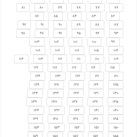
81
80
79
78
77
76
86
85
84
83
82
92
91
90
89
88
87
98
97
96
95
94
93
103
102
101
100
99
108
107
106
105
104
114
113
112
111
110
109
119
118
117
116
115
124
123
122
121
120
129
128
127
126
125
134
133
132
131
130
139
138
137
136
135
144
143
142
141
140
149
148
147
146
145
154
153
152
151
150
159
158
157
156
155