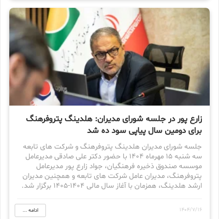
زارع پور در جلسه شورای مدیران: هلدینگ پتروفرهنگ
برای دومین سال پیاپی سود ده شد
جلسه شورای مدیران هلدینگ پتروفرهنگ و شرکت های تابعه
سه شنبه 15 مهرماه 1404 با حضور دکتر علی صادقی مدیرعامل
موسسه صندوق ذخیره فرهنگیان، جواد زارع پور مدیرعامل
پتروفرهنگ، مدیران عامل شرکت های تابعه و همچنین مدیران
ارشد هلدینگ، همزمان با آغاز سال مالی 1404-1405 برگزار شد.
1404/7/16
ادامه ...