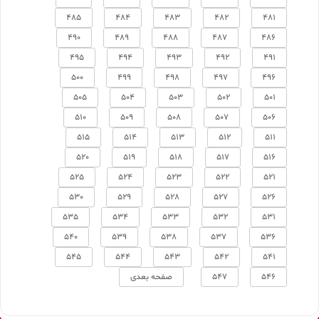
485
484
483
482
481
490
489
488
487
486
495
494
493
492
491
500
499
498
497
496
505
504
503
502
501
510
509
508
507
506
515
514
513
512
511
520
519
518
517
516
525
524
523
522
521
530
529
528
527
526
535
534
533
532
531
540
539
538
537
536
545
544
543
542
541
546
547
صفحه بعدی