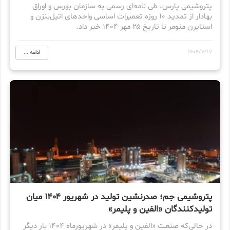
پتروشیمی پارس، طی نامه‌ای رسمی به سازمان بورس و اوراق
بهادار از تمدید ۱۰ روزه تعمیرات اساسی واحدهای اتیل‌بنزن و
استایرن منومر تا تاریخ ۲۵ مهر ۱۴۰۴ خبر داد.
1404/7/17
ادامه ...
پتروشیمی جم؛ صدرنشین تولید در شهریور ۱۴۰۴ میان
تولیدکنندگان «الفین و پلیمر»
در حالی‌که صنعت «الفین و پلیمر» در شهریورماه ۱۴۰۴ بار دیگر