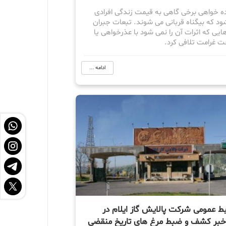
ده خواهی برخی گاهی به قیمت زندگی افرادی
ود که بیگناه قربانی می شوند. تبعات جبران
هایی که اثرات آن را نمی شود با عذرخواهی یا
ت غرامت تلافی کرد.
ادامه ...
بط عمومی شرکت پالایش گاز ایلام در
ر کشف و ضبط مرغ های تاریخ منقضی