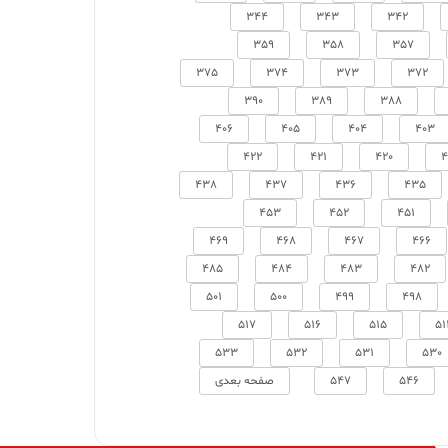
344
343
342
359
358
357
375
374
373
372
390
389
388
406
405
404
403
422
421
420
4
438
437
436
435
453
452
451
469
468
467
466
485
484
483
482
501
500
499
498
517
516
515
51
533
532
531
530
546
547
صفحه بعدی