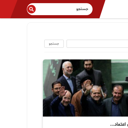
جستجو
اعتماد...