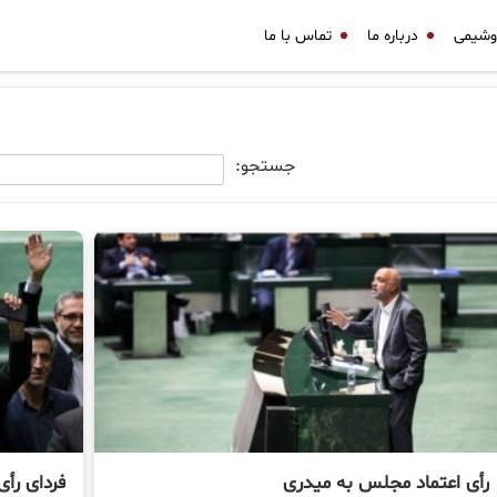
وشیمی
درباره ما
تماس با ما
جستجو:
رأی اعتماد مجلس به میدری
فردای رأی 