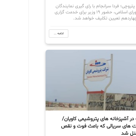
روچی؛ فردا سرانجام با رای گیری نمایندگان
مجلس شورای اسلامی، حضور 19 وزیر برای خدمت گزاری
چهاردهم تعیین تکلیف خواهد شد.
ادامه ...
در آشپزخانه های پتروشیمی کاویان/
 های سریالی که باعث فوت و نقص
نل شد