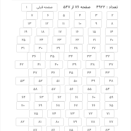
تعداد : 4922
صفحه 76 از 547
صفحه قبلی
1
7
6
5
4
3
2
13
12
11
10
9
8
19
18
17
16
15
14
25
24
23
22
21
20
31
30
29
28
27
26
36
35
34
33
32
42
41
40
39
38
37
47
46
45
44
43
53
52
51
50
49
48
58
57
56
55
54
64
63
62
61
60
59
70
69
68
67
66
65
75
74
73
72
71
82
81
80
79
78
77
87
86
85
84
83