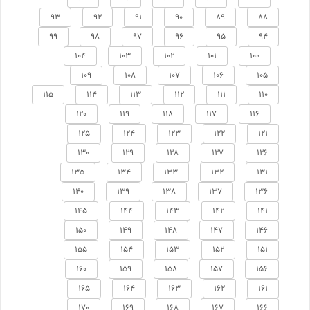
93
92
91
90
89
88
99
98
97
96
95
94
104
103
102
101
100
109
108
107
106
105
115
114
113
112
111
110
120
119
118
117
116
125
124
123
122
121
130
129
128
127
126
135
134
133
132
131
140
139
138
137
136
145
144
143
142
141
150
149
148
147
146
155
154
153
152
151
160
159
158
157
156
165
164
163
162
161
170
169
168
167
166