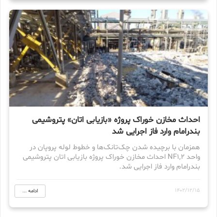
احداث مخازن خوراک پروژه «بازیابی اتان» پتروشیمی
بندرامام وارد فاز اجرایی شد
همزمان با برچیده شدن چک‌تانک‌ها و خطوط لوله پروپان در
واحد NF1,2 احداث مخازن خوراک پروژه بازیابی اتان پتروشیمی
بندرامام وارد فاز اجرایی شد.
1402/12/15
ادامه ...