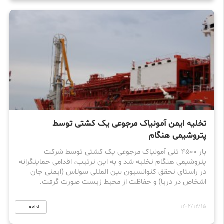
تخلیه ایمن آمونیاک مرجوعی یک کشتی توسط
پتروشیمی هنگام
بار ۴۵۰۰ تنی آمونیاک مرجوعی یک کشتی توسط شرکت
پتروشیمی هنگام تخلیه شد و به این ترتیب، اقدامی حمایتگرانه
در راستای تحقق کنوانسیون بین المللی سولاس (ایمنی جان
اشخاص در دریا) و حفاظت از محیط زیست صورت گرفت.
1402/12/15
ادامه ...