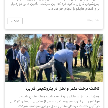
پتروشیمی کارون تأکید کرد که این شرکت، تأمین مالی موردنیاز
برای اتمام هایکو را انجام خواهد داد.
1402/12/18
ادامه ...
کاشت درخت مثمر و نخل در پتروشیمی فارابی
همزمان با روز درختکاری و گرامیداشت هفته منابع طبیعی
مهندس علی تنوره سرپرست و جمعی از مدیران، روسا و کارکنان
در آئین کاشت درختان مثمر و نخل در این مجتمع، شرکت