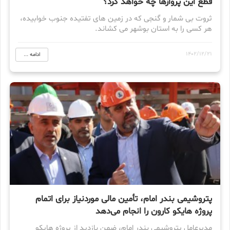
قطع این پروازها چه خواهد کرد؟
ثروت بی شمار و گنجی که در زمین های تفتیده جنوب خوابیده،
هر کسی را به استان بوشهر می کشاند.
1402/12/21
ادامه ...
پتروشیمی بندر امام، تأمین مالی موردنیاز برای اتمام
پروژه هایکو کارون را انجام می‌دهد
مدیرعامل پتروشیمی بندر امام، ضمن بازدید از پروژه هایکو