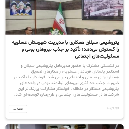
پتروشیمی سبلان همکاری با مدیریت شهرستان عسلویه
را گسترش می‌دهد؛ تأکید بر جذب نیروهای بومی و
مسئولیت‌های اجتماعی
در نشستی مشترک با حضور مدیرعامل پتروشیمی سبلان و
اسکندر پاسالار، فرماندار عسلویه، راهکارهای تعمیق
همکاری‌های صنعتی و اجتماعی بررسی شد. فرماندار با تأکید بر
ضرورت جذب حداکثری نیروهای توانمند بومی در واحدهای
پتروشیمی مستقر در منطقه، خواستار مشارکت پررنگ‌تر این
شرکت‌ها در مسئولیت‌های اجتماعی و طرح‌های توسعه‌ای شد.
1404/9/14
ادامه ...