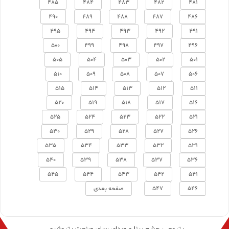
485
484
483
482
481
490
489
488
487
486
495
494
493
492
491
500
499
498
497
496
505
504
503
502
501
510
509
508
507
506
515
514
513
512
511
520
519
518
517
516
525
524
523
522
521
530
529
528
527
526
535
534
533
532
531
540
539
538
537
536
545
544
543
542
541
546
547
صفحه بعدی
پتروچی، چشم بینا و صدای رسای صنعت پتروشیمی