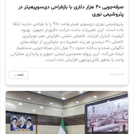
صرفه‌جویی ۴۰ هزار دلاری با بازطراحی دی‌سوپرهیتر در
پتروشیمی نوری
پتروشیمی نوری دی‌سوپر هیتر واحد ۹۷۰ را با طراحی جدید ارتقا
داده است. این تغییرات باعث حرکت دقیق‌تر تجهیز، بهبود
کیفیت کنترل فرایند، کاهش نشتی، افزایش عمر دوبرابری،
کاهش ۳۰ درصدی هزینه‌ تعمیرات و جلوگیری از توقف‌های
ناگهانی شده و سالانه حدود ۴۰ هزار دلار صرفه‌جویی مستقیم
ایجاد می‌کند. این پروژه همچنین ایمنی تجهیز و پایداری عملیاتی
واحد را به‌طور قابل‌توجهی افزایش داده است.
1404/9/14
ادامه ...