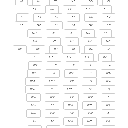
81
80
79
78
77
76
86
85
84
83
82
92
91
90
89
88
87
98
97
96
95
94
93
103
102
101
100
99
108
107
106
105
104
114
113
112
111
110
109
119
118
117
116
115
124
123
122
121
120
129
128
127
126
125
135
133
132
131
130
140
139
138
137
136
145
144
143
142
141
150
149
148
147
146
155
154
153
152
151
160
159
158
157
156