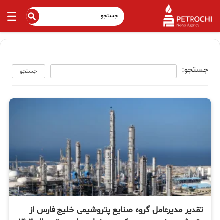
جستجو:
جستجو
تقدیر مدیرعامل گروه صنایع پتروشیمی خلیج فارس از