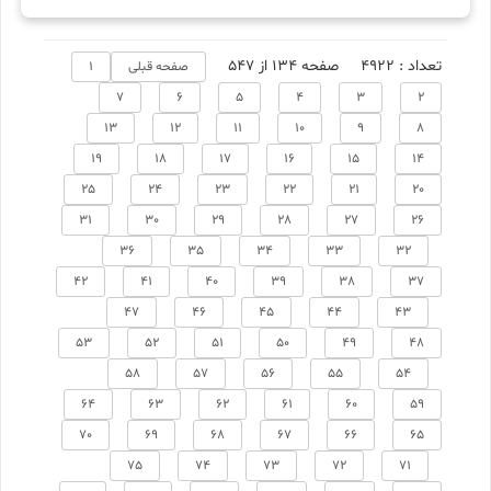
تعداد : 4922
صفحه 134 از 547
صفحه قبلی
1
7
6
5
4
3
2
13
12
11
10
9
8
19
18
17
16
15
14
25
24
23
22
21
20
31
30
29
28
27
26
36
35
34
33
32
42
41
40
39
38
37
47
46
45
44
43
53
52
51
50
49
48
58
57
56
55
54
64
63
62
61
60
59
70
69
68
67
66
65
75
74
73
72
71