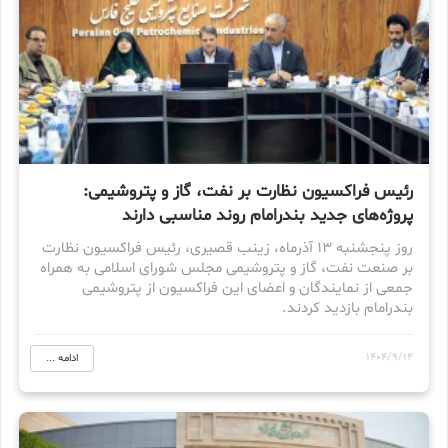
رئیس فراکسیون نظارت بر نفت، گاز و پتروشیمی:
پروژ‌ه‌های جدید بندرامام روند مناسبی دارند
روز پنجشنبه ۱۳ آذرماه، زینب قصیری، رئیس فراکسیون نظارت
بر صنعت نفت، گاز و پتروشیمی مجلس شورای اسلامی به همراه
جمعی از نمایندگان و اعضای این فراکسیون از پتروشیمی
بندرامام بازدید کردند.
1404/9/14
ادامه ...