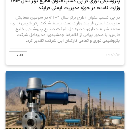
پتروشیمی نوری در پی کسب عنوان «طرح برتر سال ۱۴۰۴
وزارت نفت» در حوزه مدیریت ایمنی فرایند
در پی کسب عنوان «طرح برتر سال ۱۴۰۴» در سومین همایش
مدیریت ایمنی فرایند وزارت نفت توسط شرکت پتروشیمی نوری،
محمد شریعتمداری، مدیرعامل شرکت صنایع پتروشیمی خلیج
فارس، با صدور پیامی از غلامرضا جمشیدی، مدیرعامل شرکت
پتروشیمی نوری و تمامی کارکنان این شرکت تقدیر کرد.
1404/9/14
ادامه ...