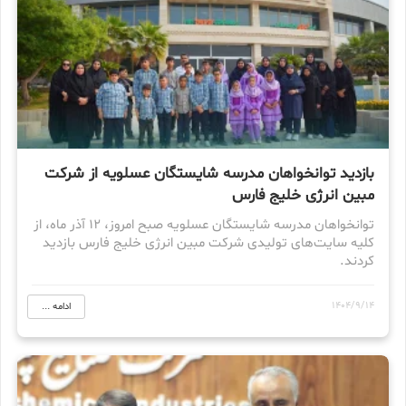
بازدید توانخواهان مدرسه شایستگان عسلویه از شرکت
مبین انرژی خلیج فارس
توانخواهان مدرسه شایستگان عسلویه صبح امروز، ۱۲ آذر ماه، از
کلیه سایت‌های تولیدی شرکت مبین انرژی خلیج فارس بازدید
کردند.
1404/9/14
ادامه ...