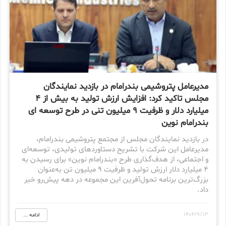
مدیرعامل پتروشیمی بندرامام در بازدید نمایندگان
مجلس تاکید کرد: افزایش ارزش تولید به بیش از ۴
میلیارد دلار و ظرفیت ۹ میلیون تنی در طرح توسعه ای
بندرامام نوین
در بازدید نمایندگان مجلس از مجتمع پتروشیمی بندرامام،
مدیرعامل این شرکت با تشریح دستاوردهای تولیدی، توسعه‌ای
و اجتماعی، از هدف‌گذاری طرح «بندرامام نوین» برای رسیدن به
۴ میلیارد دلار ارزش تولید و ظرفیت ۹ میلیون تن به‌عنوان
بزرگ‌ترین برنامه تحول‌آفرین این مجموعه در دهه پیش‌رو خبر
داد.
1404/9/13
ادامه ...