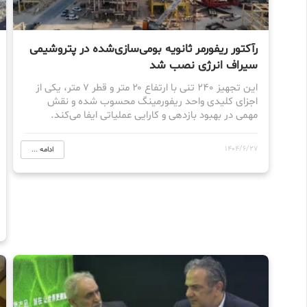
رآکتور ریفورمر ثانویه بومی‌سازی‌شده در پتروشیمی
سیراف انرژی نصب شد
این تجهیز ۲۴۰ تنی با ارتفاع ۲۰ متر و قطر ۷ متر، یکی از
اجزای کلیدی واحد ریفورمینگ محسوب شده و نقش
مهمی در بهبود بازدهی و کارایی عملیاتی ایفا می‌کند.
1404/6/27
ادامه ...