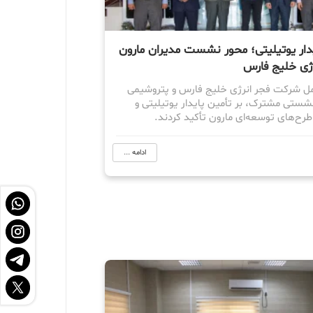
یدار یوتیلیتی؛ محور نشست مدیران مارون
رژی خلیج فارس
مل شرکت فجر انرژی خلیج فارس و پتروشیمی
نشستی مشترک، بر تأمین پایدار یوتیلیتی و
رح‌های توسعه‌ای مارون تأکید کردند.
ادامه ...