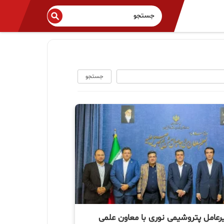
جستجو
یرعامل پتروشیمی نوری با معاون علمی