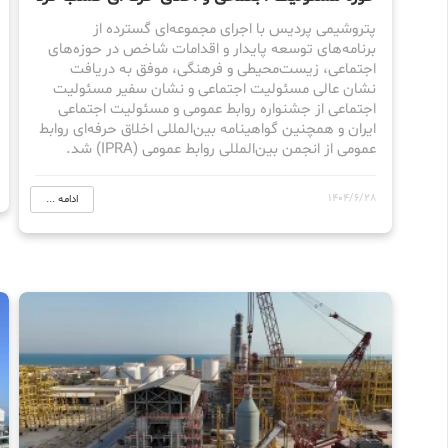
پتروشیمی پردیس با اجرای مجموعه‌ای گسترده از
برنامه‌های توسعه پایدار و اقدامات شاخص در حوزه‌های
اجتماعی، زیست‌محیطی و فرهنگی، موفق به دریافت
نشان عالی مسئولیت اجتماعی و نشان سفیر مسئولیت
اجتماعی از جشنواره روابط عمومی و مسئولیت اجتماعی
ایران و همچنین گواهینامه بین‌المللی اخلاق حرفه‌ای روابط
عمومی از انجمن بین‌المللی روابط عمومی (IPRA) شد.
1404/6/28
ادامه ...