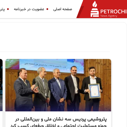
صفحه اصلی
عضویت در خبرنامه
پتر
پتروشیمی پردیس سه نشان ملی و بین‌المللی در
حوزه مسئولیت اجتماعی و اخلاق حرفه‌ای كسب كرد