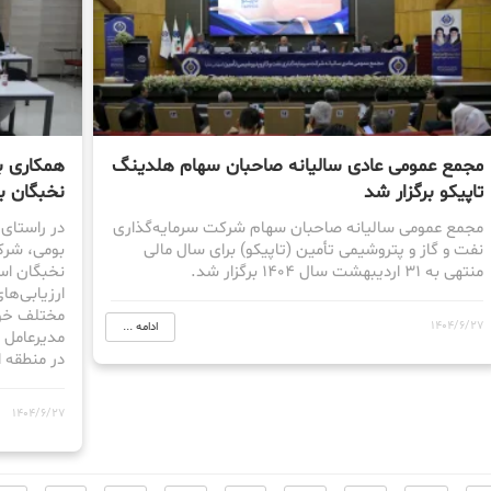
مجمع عمومی عادی سالیانه صاحبان سهام هلدینگ
همکاری بن
تاپیکو برگزار شد
نخبگان 
مجمع عمومی سالیانه صاحبان سهام شرکت سرمایه‌گذاری
در راستای
نفت و گاز و پتروشیمی تأمین (تاپیکو) برای سال مالی
بومی، شرک
منتهی به 31 اردیبهشت سال 1404 برگزار شد.
ارزیابی‌ه
مختلف خود 
1404/6/27
ادامه ...
مدیرعامل 
در منطقه 
1404/6/27