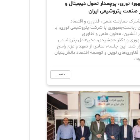
ور؛ نوری، پرچمدار تحول دیجیتال و
ر صنعت پتروشیمی ایران
ک معاونت علمی، فناوری و اقتصاد
ن ریاست‌جمهوری با شرکت پتروشیمی نوری، با
 افشین، معاون علمی و فناوری
وری و دکتر جمشیدی، مدیرعامل پتروشیمی
ار شد. این جلسه، نمادی از تعهد و عزم راسخ
 فناوری‌های نوین و توسعه اقتصاد دانش‌بنیان
د.
ادامه ...