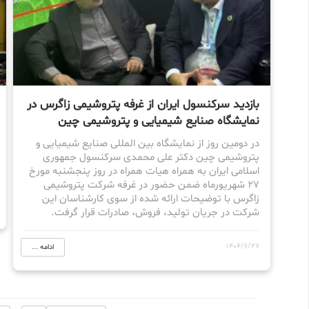
بازدید سرکنسول ایران از غرفه پتروشیمی زاگرس در
نمایشگاه صنایع شیمیایی و پتروشیمی چین
در دومین روز از نمایشگاه بین المللی صنایع شیمیایی و
پتروشیمی چین دکتر علی محمدی سرکنسول جمهوری
اسلامی ایران به همراه هیات همراه در روز پنجشنبه مورخ
۲۷ شهریورماه ضمن حضور در غرفه شرکت پتروشیمی
زاگرس با توضیحات ارائه شده از سوی کارشناسان این
شرکت در جریان تولید، فروش، صادرات قرار گرفت.
1404/6/27
ادامه ...