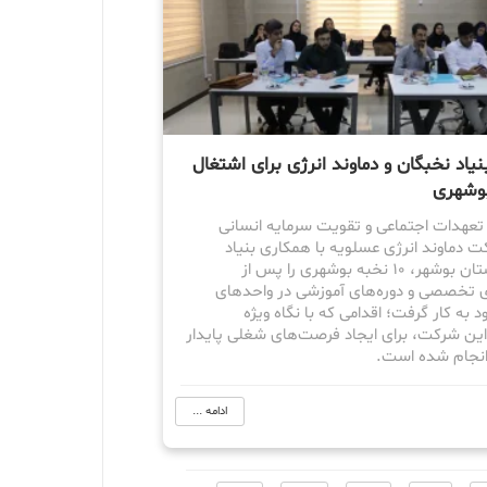
یاد نخبگان و دماوند انرژی برای اشتغال
بوشهری
 تعهدات اجتماعی و تقویت سرمایه انسانی
ت دماوند انرژی عسلویه با همکاری بنیاد
نخبگان استان بوشهر، ۱۰ نخبه بوشهری را پس از
ای تخصصی و دوره‌های آموزشی در واحدهای
به کار گرفت؛ اقدامی که با نگاه ویژه
این شرکت، برای ایجاد فرصت‌های شغلی پایدار
انجام شده است.
ادامه ...