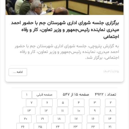
برگزاری جلسه شورای اداری شهرستان جم با حضور احمد
میدری نماینده رئیس‌جمهور و وزیر تعاون، کار و رفاه
اجتماعی
به گزارش پتروچی، جلسه شورای اداری شهرستان جم با حضور
احمد میدری، نماینده رئیس‌جمهور و وزیر تعاون، کار و رفاه
اجتماعی، برگزار شد.
1403/11/25
ادامه ...
تعداد : 4922
صفحه 15 از 547
صفحه قبلی
1
7
6
5
4
3
2
13
12
11
10
9
8
20
19
18
17
16
14
26
25
24
23
22
21