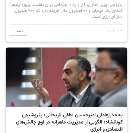
پتروچی: وزیر تعاون، کار و رفاه اجتماعی بیان داشت: پروژه پلیمر
کنگان یک میلیارد و 200میلیون دلار هزینه دارد که ۷۰۰ میلیون
دلار آن ارزی است.
1403/11/26
ادامه ...
به مدیرعاملی امیرحسین لطفی لاریجانی؛ پتروشیمی
کرمانشاه؛ الگویی از مدیریت ماهرانه در اوج چالش‌های
اقتصادی و انرژی