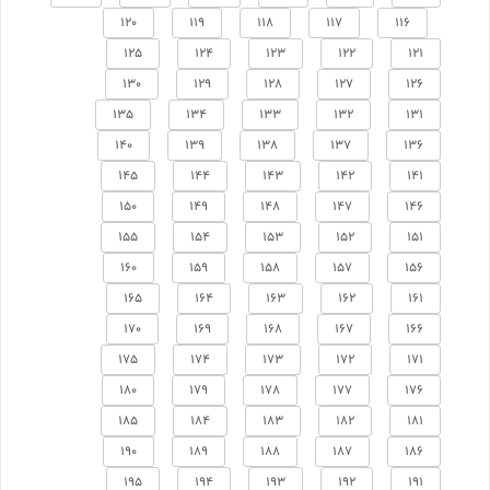
120
119
118
117
116
125
124
123
122
121
130
129
128
127
126
135
134
133
132
131
140
139
138
137
136
145
144
143
142
141
150
149
148
147
146
155
154
153
152
151
160
159
158
157
156
165
164
163
162
161
170
169
168
167
166
175
174
173
172
171
180
179
178
177
176
185
184
183
182
181
190
189
188
187
186
195
194
193
192
191