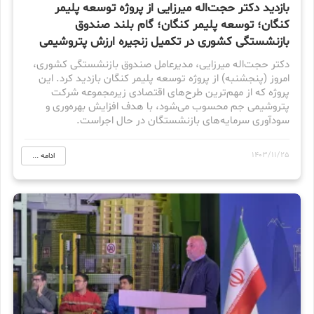
بازدید دکتر حجت‌اله میرزایی از پروژه‌ توسعه پلیمر
کنگان؛ توسعه پلیمر کنگان؛ گام بلند صندوق
بازنشستگی کشوری در تکمیل زنجیره ارزش پتروشیمی
دکتر حجت‌اله میرزایی، مدیرعامل صندوق بازنشستگی کشوری،
امروز (پنجشنبه) از پروژه توسعه پلیمر کنگان بازدید کرد. این
پروژه که از مهم‌ترین طرح‌های اقتصادی زیرمجموعه شرکت
پتروشیمی جم محسوب می‌شود، با هدف افزایش بهره‌وری و
سودآوری سرمایه‌های بازنشستگان در حال اجراست.
1403/11/25
ادامه ...