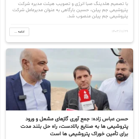
با تصمیم هلدینگ صبا انرژی و تصویب هیئت مدیره شرکت
پتروشیمی جم پیلن، حسین بارگاهی به عنوان مدیرعامل شرکت
پتروشیمی جم پیلن منصوب شد.
1403/11/29
ادامه ...
حسن عباس زاده: جمع آوری گازهای مشعل و ورود
پتروشیمی ها به صنایع بالادست، راه حل بلند مدت
برای تأمین خوراک پتروشیمی ها است