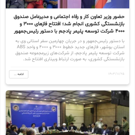
حضور وزیر تعاون کار و رفاه اجتماعی و مدیرعامل صندوق
بازنشستگی کشوری انجام شد؛ افتتاح فازهای ۳۰۰۰ و
۴۰۰۰ شرکت توسعه پلیمر پادجم با دستور رئیس‌جمهور
با دستور رئیس‌جمهور و در جریان چهارمین سفر استانی وی به
استان بوشهر، فازهای جدید خطوط ۳۰۰۰ و ۴۰۰۰ و واحد ABS
شرکت توسعه پلیمر پادجم، از شرکت‌های زیرمجموعه صندوق
بازنشستگی کشوری، به صورت ارتباط وبیناری افتتاح شد.
1403/11/25
ادامه ...